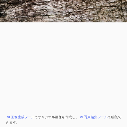
AI 画像生成ツール
でオリジナル画像を作成し、
AI 写真編集ツール
で編集で
きます。