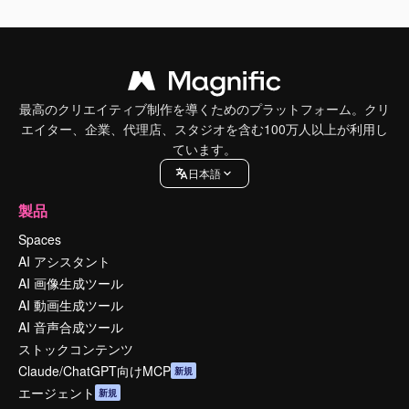
最高のクリエイティブ制作を導くためのプラットフォーム。クリ
エイター、企業、代理店、スタジオを含む100万人以上が利用し
ています。
日本語
製品
Spaces
AI アシスタント
AI 画像生成ツール
AI 動画生成ツール
AI 音声合成ツール
ストックコンテンツ
Claude/ChatGPT向けMCP
新規
エージェント
新規