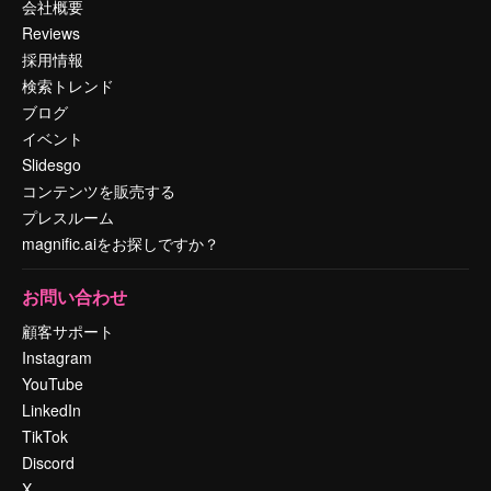
会社概要
Reviews
採用情報
検索トレンド
ブログ
イベント
Slidesgo
コンテンツを販売する
プレスルーム
magnific.aiをお探しですか？
お問い合わせ
顧客サポート
Instagram
YouTube
LinkedIn
TikTok
Discord
X