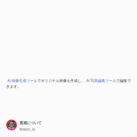
AI 画像生成ツール
でオリジナル画像を作成し、
AI 写真編集ツール
で編集で
きます。
質感について
forson_in