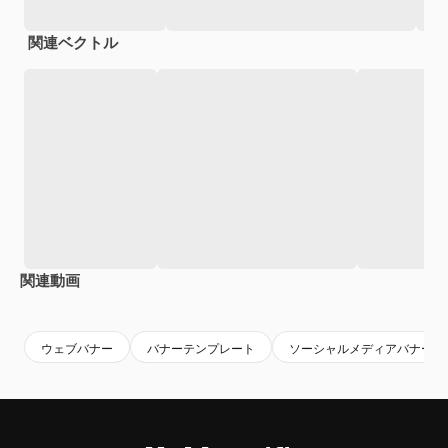
関連ベクトル
関連動画
Premium
Premium
ウェブバナー
バナーテンプレート
ソーシャルメディアバナー