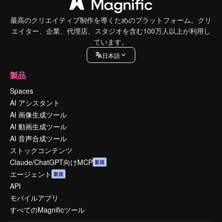
最高のクリエイティブ制作を導くためのプラットフォーム。クリ
エイター、企業、代理店、スタジオを含む100万人以上が利用し
ています。
日本語
製品
Spaces
AI アシスタント
AI 画像生成ツール
AI 動画生成ツール
AI 音声合成ツール
ストックコンテンツ
Claude/ChatGPT向けMCP
新規
エージェント
新規
API
モバイルアプリ
すべてのMagnificツール