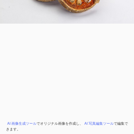
AI 画像生成ツール
でオリジナル画像を作成し、
AI 写真編集ツール
で編集で
きます。