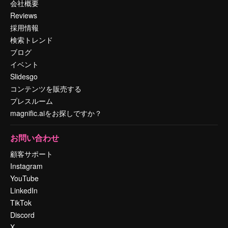
会社概要
Reviews
採用情報
検索トレンド
ブログ
イベント
Slidesgo
コンテンツを販売する
プレスルーム
magnific.aiをお探しですか？
お問い合わせ
顧客サポート
Instagram
YouTube
LinkedIn
TikTok
Discord
X