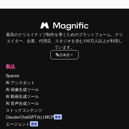
最高のクリエイティブ制作を導くためのプラットフォーム。クリ
エイター、企業、代理店、スタジオを含む100万人以上が利用し
ています。
日本語
製品
Spaces
AI アシスタント
AI 画像生成ツール
AI 動画生成ツール
AI 音声合成ツール
ストックコンテンツ
Claude/ChatGPT向けMCP
新規
エージェント
新規