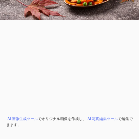
AI 画像生成ツール
でオリジナル画像を作成し、
AI 写真編集ツール
で編集で
きます。