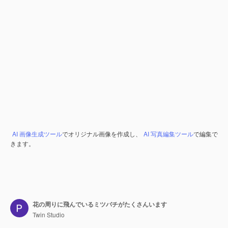
AI 画像生成ツール
でオリジナル画像を作成し、
AI 写真編集ツール
で編集で
きます。
花の周りに飛んでいるミツバチがたくさんいます
Twin Studio