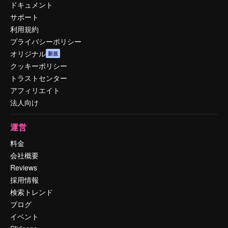
ドキュメント
サポート
利用規約
プライバシーポリシー
オリジナル
新規
クッキーポリシー
トラストセンター
アフィリエイト
法人向け
運営
料金
会社概要
Reviews
採用情報
検索トレンド
ブログ
イベント