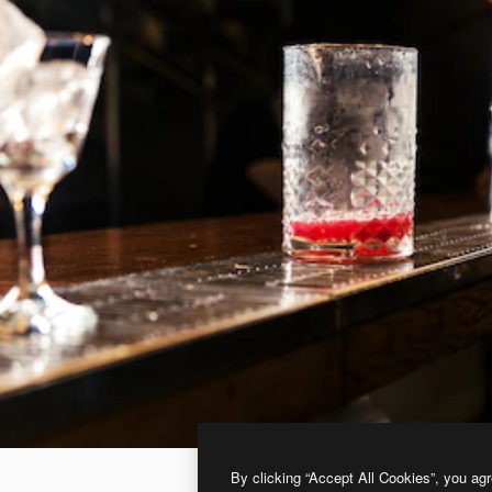
By clicking “Accept All Cookies”, you agr