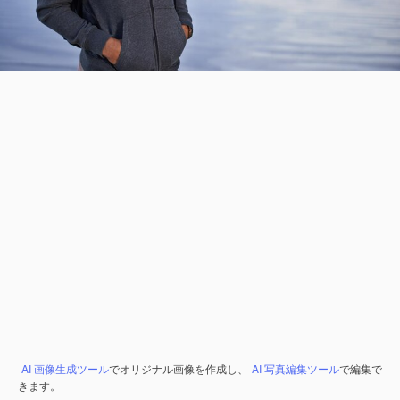
AI 画像生成ツール
でオリジナル画像を作成し、
AI 写真編集ツール
で編集で
きます。