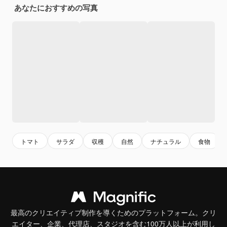
あなたにおすすめの写真
トマト
サラダ
収穫
自然
ナチュラル
食物
最高のクリエイティブ制作を導くためのプラットフォーム。クリ
エイター、企業、代理店、スタジオを含む100万人以上が利用し