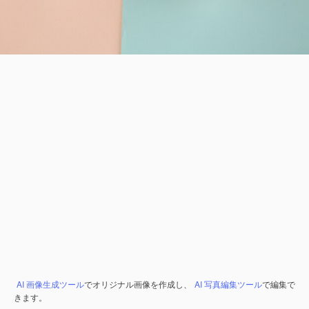
AI 画像生成ツール
でオリジナル画像を作成し、
AI 写真編集ツール
で編集で
きます。