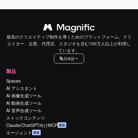
最高のクリエイティブ制作を導くためのプラットフォーム。クリ
エイター、企業、代理店、スタジオを含む100万人以上が利用し
ています。
日本語
製品
Spaces
AI アシスタント
AI 画像生成ツール
AI 動画生成ツール
AI 音声合成ツール
ストックコンテンツ
Claude/ChatGPT向けMCP
新規
エージェント
新規