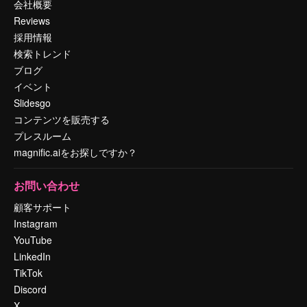
会社概要
Reviews
採用情報
検索トレンド
ブログ
イベント
Slidesgo
コンテンツを販売する
プレスルーム
magnific.aiをお探しですか？
お問い合わせ
顧客サポート
Instagram
YouTube
LinkedIn
TikTok
Discord
X