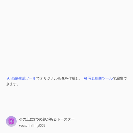
AI 画像生成ツール
でオリジナル画像を作成し、
AI 写真編集ツール
で編集で
きます。
その上に2つの卵があるトースター
vectorinfinity009