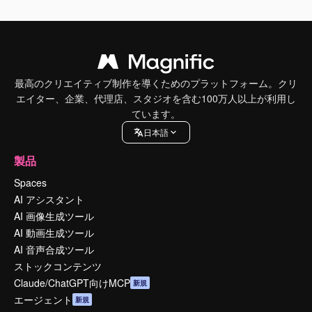
最高のクリエイティブ制作を導くためのプラットフォーム。クリ
エイター、企業、代理店、スタジオを含む100万人以上が利用し
ています。
日本語
製品
Spaces
AI アシスタント
AI 画像生成ツール
AI 動画生成ツール
AI 音声合成ツール
ストックコンテンツ
Claude/ChatGPT向けMCP
新規
エージェント
新規