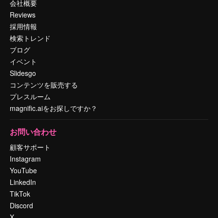
会社概要
Reviews
採用情報
検索トレンド
ブログ
イベント
Slidesgo
コンテンツを販売する
プレスルーム
magnific.aiをお探しですか？
お問い合わせ
顧客サポート
Instagram
YouTube
LinkedIn
TikTok
Discord
X