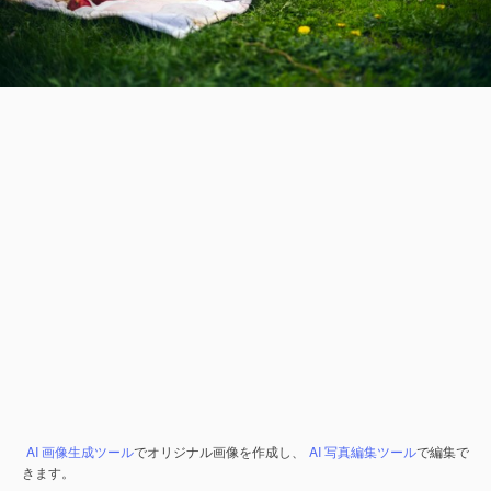
AI 画像生成ツール
でオリジナル画像を作成し、
AI 写真編集ツール
で編集で
きます。