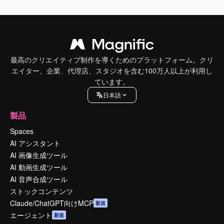
最高のクリエイティブ制作を導くためのプラットフォーム。クリ
エイター、企業、代理店、スタジオを含む100万人以上が利用し
ています。
日本語
製品
Spaces
AI アシスタント
AI 画像生成ツール
AI 動画生成ツール
AI 音声合成ツール
ストックコンテンツ
Claude/ChatGPT向けMCP
新規
エージェント
新規