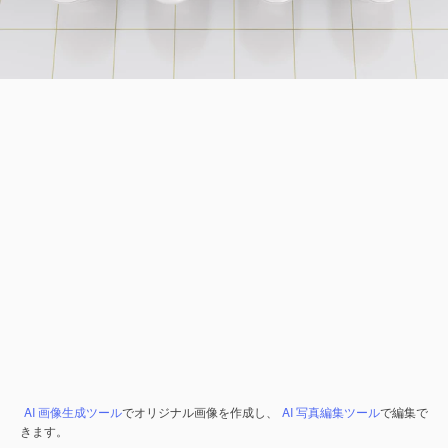
AI 画像生成ツール
でオリジナル画像を作成し、
AI 写真編集ツール
で編集で
きます。