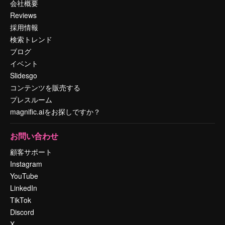
会社概要
Reviews
採用情報
検索トレンド
ブログ
イベント
Slidesgo
コンテンツを販売する
プレスルーム
magnific.aiをお探しですか？
お問い合わせ
顧客サポート
Instagram
YouTube
LinkedIn
TikTok
Discord
X