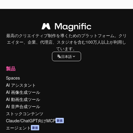
最高のクリエイティブ制作を導くためのプラットフォーム。クリ
エイター、企業、代理店、スタジオを含む100万人以上が利用し
ています。
日本語
製品
Spaces
AI アシスタント
AI 画像生成ツール
AI 動画生成ツール
AI 音声合成ツール
ストックコンテンツ
Claude/ChatGPT向けMCP
新規
エージェント
新規