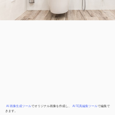
AI 画像生成ツール
でオリジナル画像を作成し、
AI 写真編集ツール
で編集で
きます。