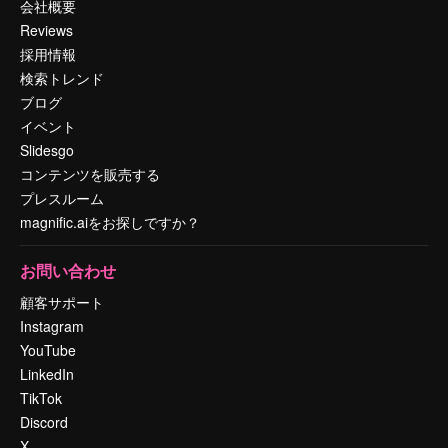
会社概要
Reviews
採用情報
検索トレンド
ブログ
イベント
Slidesgo
コンテンツを販売する
プレスルーム
magnific.aiをお探しですか？
お問い合わせ
顧客サポート
Instagram
YouTube
LinkedIn
TikTok
Discord
X