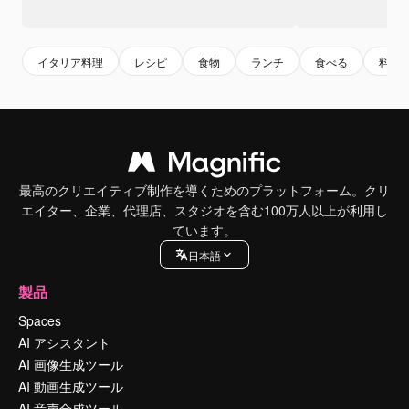
イタリア料理
レシピ
食物
ランチ
食べる
料理
最高のクリエイティブ制作を導くためのプラットフォーム。クリ
エイター、企業、代理店、スタジオを含む100万人以上が利用し
ています。
日本語
製品
Spaces
AI アシスタント
AI 画像生成ツール
AI 動画生成ツール
AI 音声合成ツール