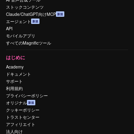
ストックコンテンツ
Claude/ChatGPT向けMCP
新規
エージェント
新規
API
モバイルアプリ
すべてのMagnificツール
はじめに
Academy
ドキュメント
サポート
利用規約
プライバシーポリシー
オリジナル
新規
クッキーポリシー
トラストセンター
アフィリエイト
法人向け