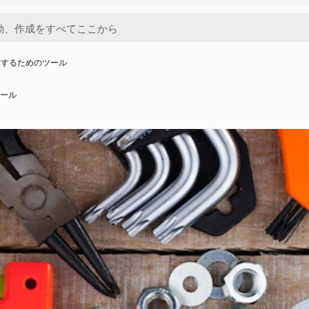
作するためのツール
ール