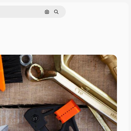
画像で検索
検索