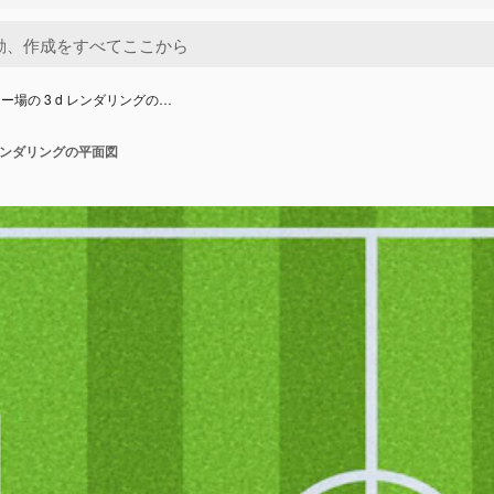
ー場の 3 d レンダリングの…
 レンダリングの平面図