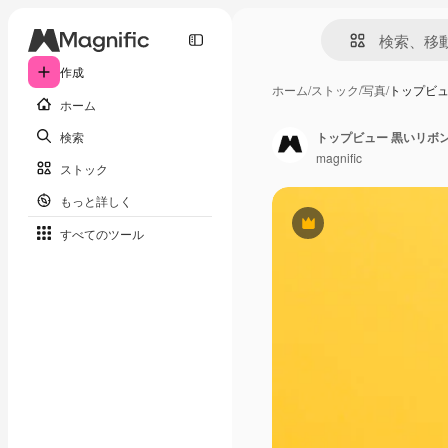
作成
ホーム
/
ストック
/
写真
/
トップビュ
ホーム
検索
トップビュー 黒いリボ
magnific
ストック
もっと詳しく
Premium
すべてのツール