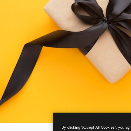
By clicking “Accept All Cookies”, you agr