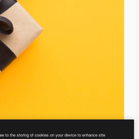
ee to the storing of cookies on your device to enhance site