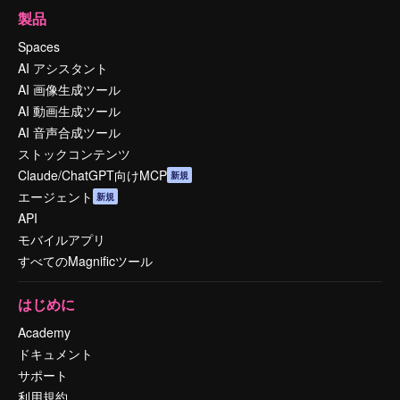
製品
Spaces
AI アシスタント
AI 画像生成ツール
AI 動画生成ツール
AI 音声合成ツール
ストックコンテンツ
Claude/ChatGPT向けMCP
新規
エージェント
新規
API
モバイルアプリ
すべてのMagnificツール
はじめに
Academy
ドキュメント
サポート
利用規約