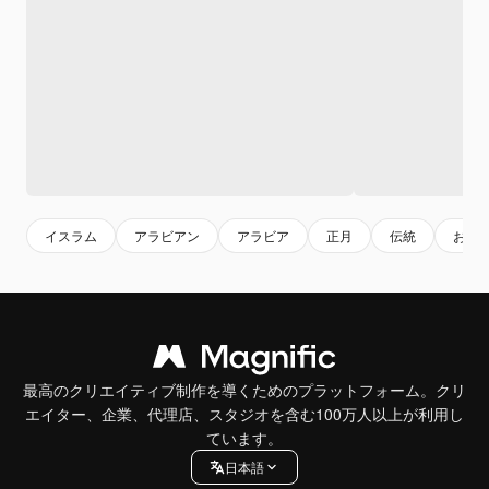
イスラム
アラビアン
アラビア
正月
伝統
お祝
最高のクリエイティブ制作を導くためのプラットフォーム。クリ
エイター、企業、代理店、スタジオを含む100万人以上が利用し
ています。
日本語