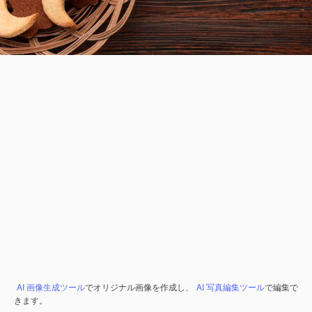
AI 画像生成ツール
でオリジナル画像を作成し、
AI 写真編集ツール
で編集で
きます。