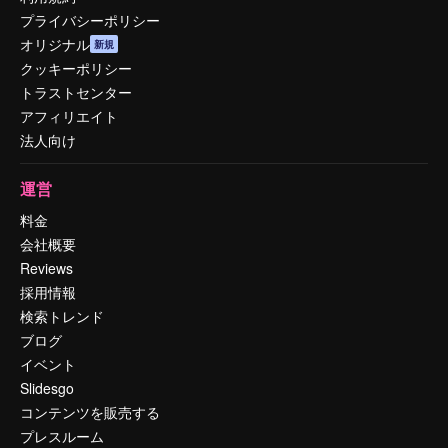
プライバシーポリシー
オリジナル
新規
クッキーポリシー
トラストセンター
アフィリエイト
法人向け
運営
料金
会社概要
Reviews
採用情報
検索トレンド
ブログ
イベント
Slidesgo
コンテンツを販売する
プレスルーム