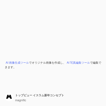
AI 画像生成ツール
でオリジナル画像を作成し、
AI 写真編集ツール
で編集で
きます。
トップビュー イスラム新年コンセプト
magnific