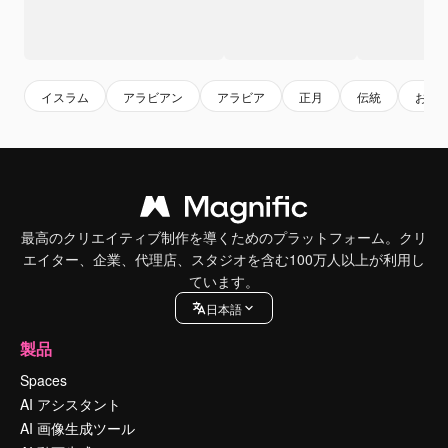
イスラム
アラビアン
アラビア
正月
伝統
お祝
最高のクリエイティブ制作を導くためのプラットフォーム。クリ
エイター、企業、代理店、スタジオを含む100万人以上が利用し
ています。
日本語
製品
Spaces
AI アシスタント
AI 画像生成ツール