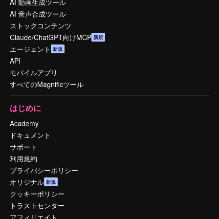
AI 動画生成ツール
AI 音声合成ツール
ストックコンテンツ
Claude/ChatGPT向けMCP
新規
エージェント
新規
API
モバイルアプリ
すべてのMagnificツール
はじめに
Academy
ドキュメント
サポート
利用規約
プライバシーポリシー
オリジナル
新規
クッキーポリシー
トラストセンター
アフィリエイト