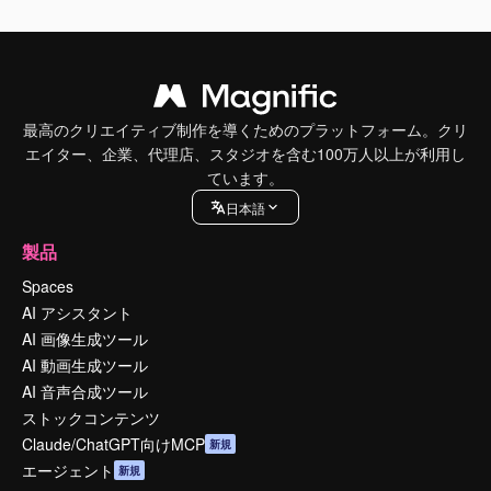
最高のクリエイティブ制作を導くためのプラットフォーム。クリ
エイター、企業、代理店、スタジオを含む100万人以上が利用し
ています。
日本語
製品
Spaces
AI アシスタント
AI 画像生成ツール
AI 動画生成ツール
AI 音声合成ツール
ストックコンテンツ
Claude/ChatGPT向けMCP
新規
エージェント
新規