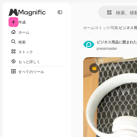
作成
ホーム
/
ストック
/
写真
/
ビジネス
ホーム
検索
pressmaster
ストック
もっと詳しく
Premium
すべてのツール