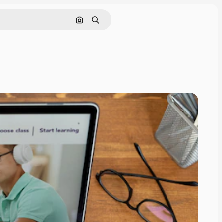
画像で検索
検索