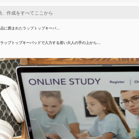
用品に囲まれたラップトップキーパ…
ビジネス用品に囲まれたラップトップキーパッドで入力する若い大人の手の上から見る