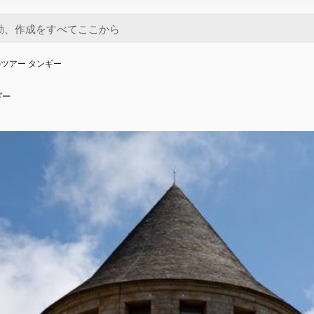
ツアー タンギー
ギー