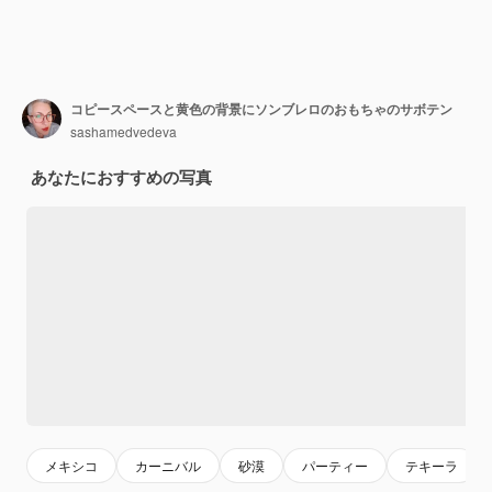
コピースペースと黄色の背景にソンブレロのおもちゃのサボテン
sashamedvedeva
あなたにおすすめの写真
メキシコ
カーニバル
砂漠
パーティー
テキーラ