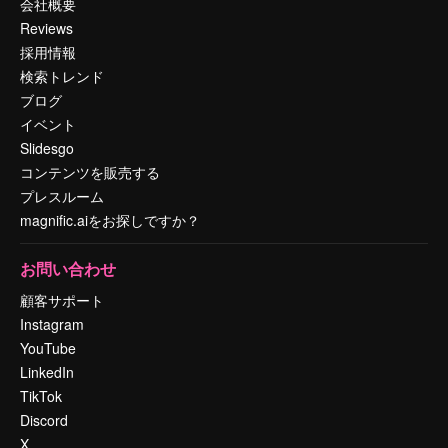
会社概要
Reviews
採用情報
検索トレンド
ブログ
イベント
Slidesgo
コンテンツを販売する
プレスルーム
magnific.aiをお探しですか？
お問い合わせ
顧客サポート
Instagram
YouTube
LinkedIn
TikTok
Discord
X