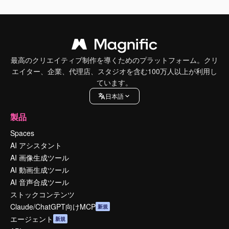
最高のクリエイティブ制作を導くためのプラットフォーム。クリ
エイター、企業、代理店、スタジオを含む100万人以上が利用し
ています。
日本語
製品
Spaces
AI アシスタント
AI 画像生成ツール
AI 動画生成ツール
AI 音声合成ツール
ストックコンテンツ
Claude/ChatGPT向けMCP
新規
エージェント
新規