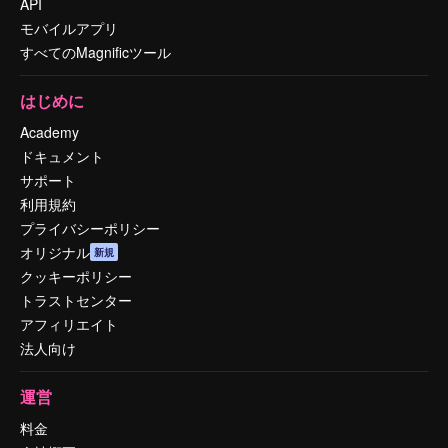
API
モバイルアプリ
すべてのMagnificツール
はじめに
Academy
ドキュメント
サポート
利用規約
プライバシーポリシー
オリジナル
新規
クッキーポリシー
トラストセンター
アフィリエイト
法人向け
運営
料金