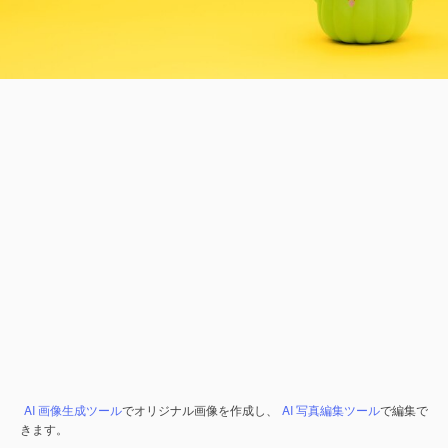
AI 画像生成ツール
でオリジナル画像を作成し、
AI 写真編集ツール
で編集で
きます。