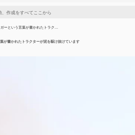
ラガーという言葉が書かれたトラク…
葉が書かれたトラクターが泥を駆け抜けています