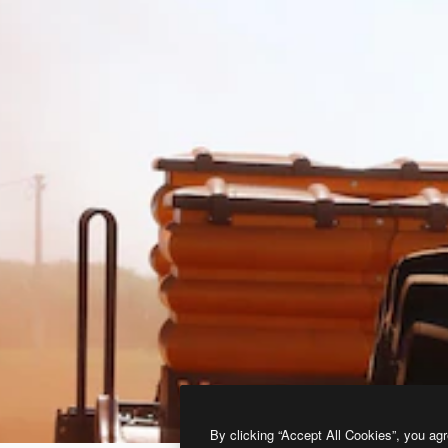
By clicking “Accept All Cookies”, you agr