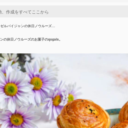
アゼルバイジャンの休日ノウルーズ…
の休日ノウルーズのお菓子のqogals。