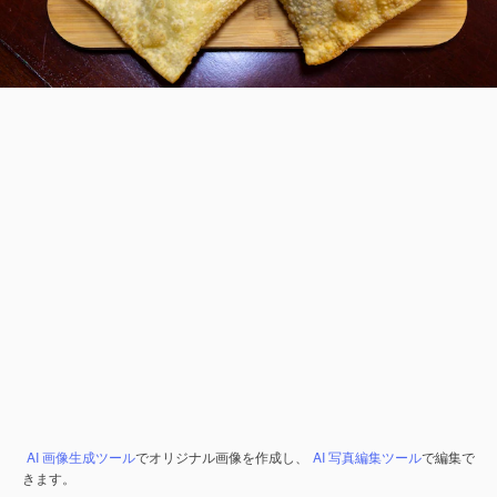
AI 画像生成ツール
でオリジナル画像を作成し、
AI 写真編集ツール
で編集で
きます。