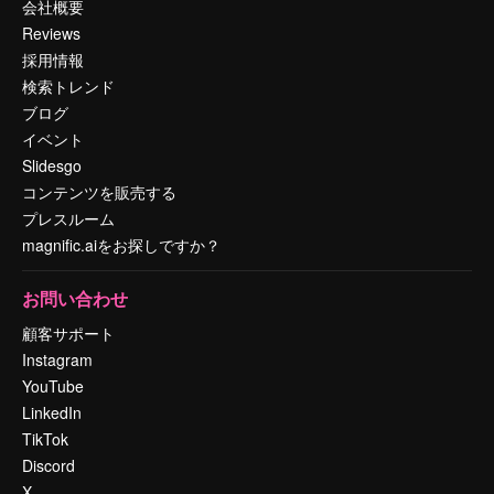
会社概要
Reviews
採用情報
検索トレンド
ブログ
イベント
Slidesgo
コンテンツを販売する
プレスルーム
magnific.aiをお探しですか？
お問い合わせ
顧客サポート
Instagram
YouTube
LinkedIn
TikTok
Discord
X