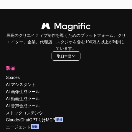
最高のクリエイティブ制作を導くためのプラットフォーム。クリ
エイター、企業、代理店、スタジオを含む100万人以上が利用し
ています。
日本語
製品
Spaces
AI アシスタント
AI 画像生成ツール
AI 動画生成ツール
AI 音声合成ツール
ストックコンテンツ
Claude/ChatGPT向けMCP
新規
エージェント
新規