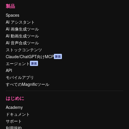
製品
Spaces
AI アシスタント
AI 画像生成ツール
AI 動画生成ツール
AI 音声合成ツール
ストックコンテンツ
Claude/ChatGPT向けMCP
新規
エージェント
新規
API
モバイルアプリ
すべてのMagnificツール
はじめに
Academy
ドキュメント
サポート
利用規約