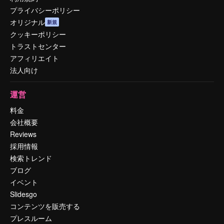
プライバシーポリシー
オリジナル
新規
クッキーポリシー
トラストセンター
アフィリエイト
法人向け
運営
料金
会社概要
Reviews
採用情報
検索トレンド
ブログ
イベント
Slidesgo
コンテンツを販売する
プレスルーム