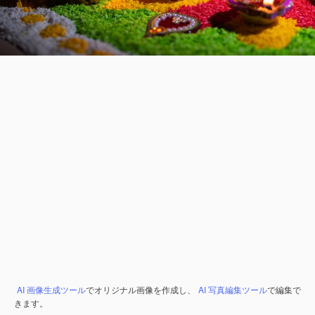
AI 画像生成ツール
でオリジナル画像を作成し、
AI 写真編集ツール
で編集で
きます。