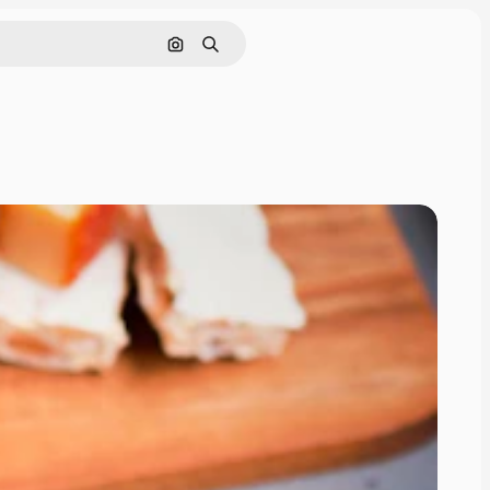
画像で検索
検索