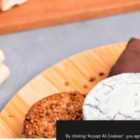
By clicking “Accept All Cookies”, you agr