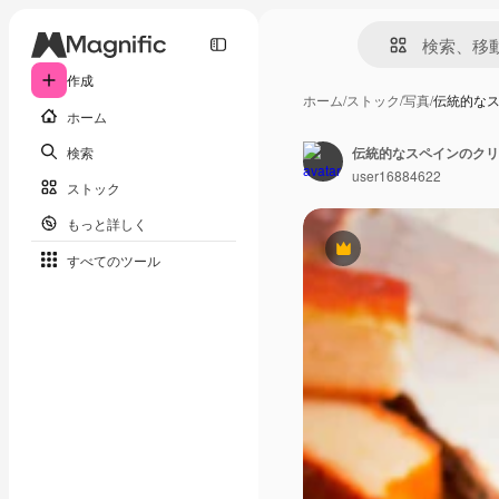
作成
ホーム
/
ストック
/
写真
/
伝統的な
ホーム
検索
user16884622
ストック
もっと詳しく
Premium
すべてのツール