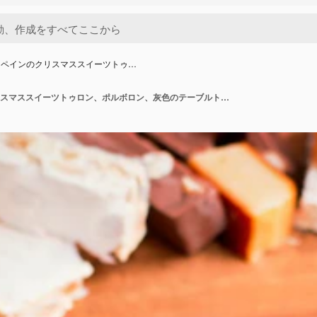
スペインのクリスマススイーツトゥ…
伝統的なスペインのクリスマススイーツトゥロン、ポルボロン、灰色のテーブルトップにクリスマスの装飾が施されたマンテカード