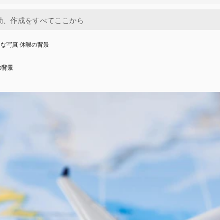
な写真 休暇の背景
の背景