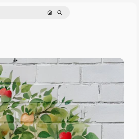
画像で検索
検索