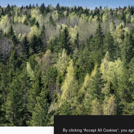
By clicking “Accept All Cookies”, you agr