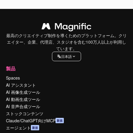
最高のクリエイティブ制作を導くためのプラットフォーム。クリ
エイター、企業、代理店、スタジオを含む100万人以上が利用し
ています。
日本語
製品
Spaces
AI アシスタント
AI 画像生成ツール
AI 動画生成ツール
AI 音声合成ツール
ストックコンテンツ
Claude/ChatGPT向けMCP
新規
エージェント
新規