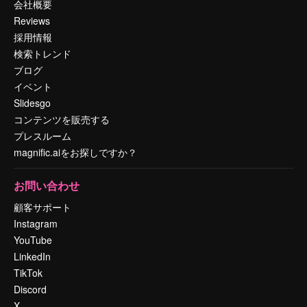
会社概要
Reviews
採用情報
検索トレンド
ブログ
イベント
Slidesgo
コンテンツを販売する
プレスルーム
magnific.aiをお探しですか？
お問い合わせ
顧客サポート
Instagram
YouTube
LinkedIn
TikTok
Discord
X