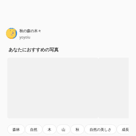
秋の森の木々
yoyoiu
あなたにおすすめの写真
森林
自然
木
山
秋
自然の美しさ
成長