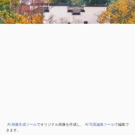
AI 画像生成ツール
でオリジナル画像を作成し、
AI 写真編集ツール
で編集で
きます。