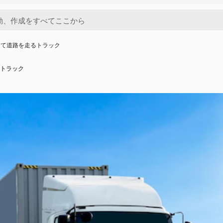
って道路を走るトラック
トラック