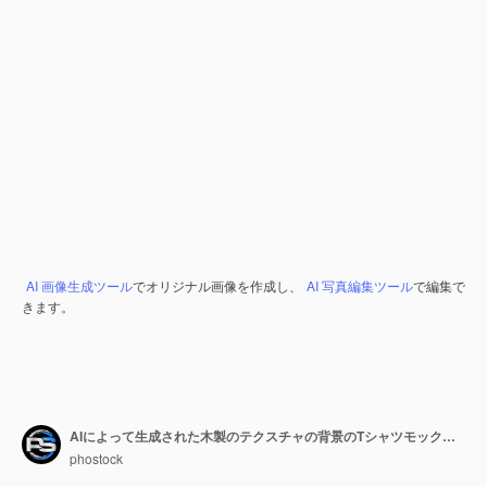
AI 画像生成ツール
でオリジナル画像を作成し、
AI 写真編集ツール
で編集で
きます。
AIによって生成された木製のテクスチャの背景のTシャツモックアップ
phostock