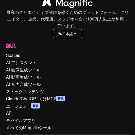
最高のクリエイティブ制作を導くためのプラットフォーム。クリ
エイター、企業、代理店、スタジオを含む100万人以上が利用し
ています。
日本語
製品
Spaces
AI アシスタント
AI 画像生成ツール
AI 動画生成ツール
AI 音声合成ツール
ストックコンテンツ
Claude/ChatGPT向けMCP
新規
エージェント
新規
API
モバイルアプリ
すべてのMagnificツール