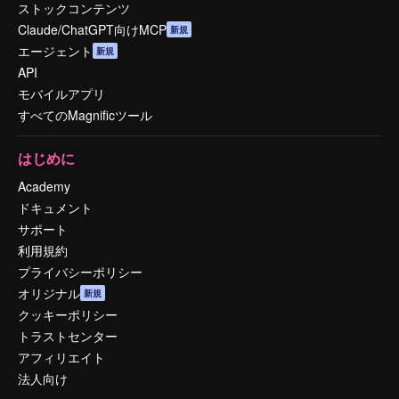
ストックコンテンツ
Claude/ChatGPT向けMCP
新規
エージェント
新規
API
モバイルアプリ
すべてのMagnificツール
はじめに
Academy
ドキュメント
サポート
利用規約
プライバシーポリシー
オリジナル
新規
クッキーポリシー
トラストセンター
アフィリエイト
法人向け