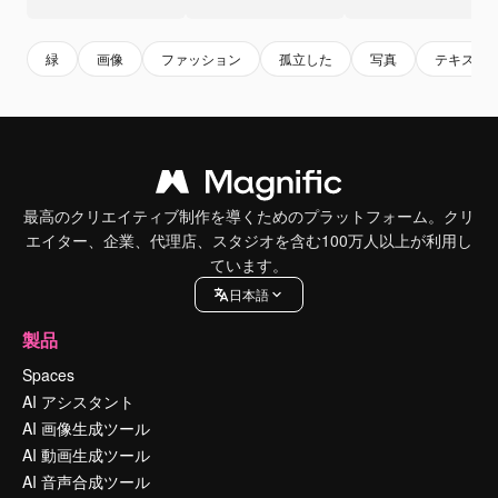
緑
画像
ファッション
孤立した
写真
テキスト
最高のクリエイティブ制作を導くためのプラットフォーム。クリ
エイター、企業、代理店、スタジオを含む100万人以上が利用し
ています。
日本語
製品
Spaces
AI アシスタント
AI 画像生成ツール
AI 動画生成ツール
AI 音声合成ツール