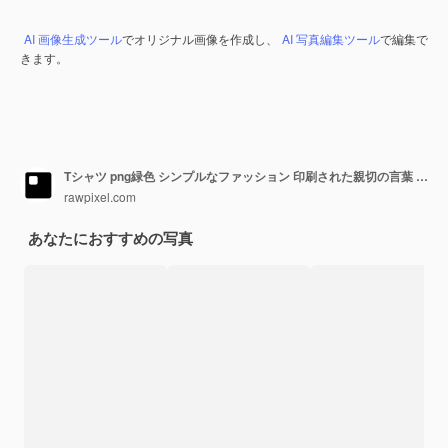
AI 画像生成ツール
でオリジナル画像を作成し、
AI 写真編集ツール
で編集で
きます。
Tシャツ png緑色 シンプルなファッション 印刷された親切の言葉 透明な背景
rawpixel.com
あなたにおすすめの写真