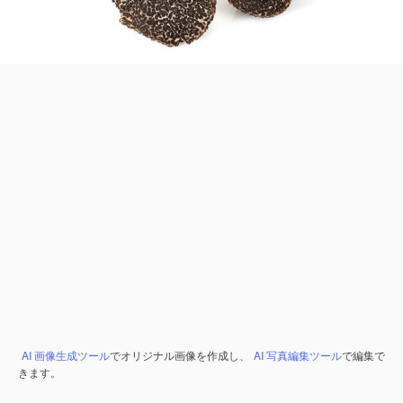
AI 画像生成ツール
でオリジナル画像を作成し、
AI 写真編集ツール
で編集で
きます。