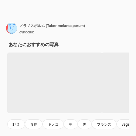
メラノスポルム (Tuber melanosporum)
cynoclub
あなたにおすすめの写真
野菜
食物
キノコ
生
黒
フランス
vegetab