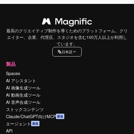
最高のクリエイティブ制作を導くためのプラットフォーム。クリ
エイター、企業、代理店、スタジオを含む100万人以上が利用し
ています。
日本語
製品
Spaces
AI アシスタント
AI 画像生成ツール
AI 動画生成ツール
AI 音声合成ツール
ストックコンテンツ
Claude/ChatGPT向けMCP
新規
エージェント
新規
API