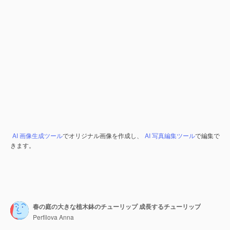
AI 画像生成ツール
でオリジナル画像を作成し、
AI 写真編集ツール
で編集で
きます。
春の庭の大きな植木鉢のチューリップ 成長するチューリップ
Perfilova Anna