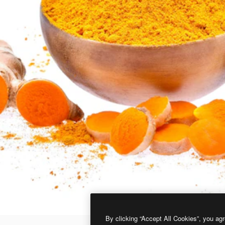
By clicking “Accept All Cookies”, you agr