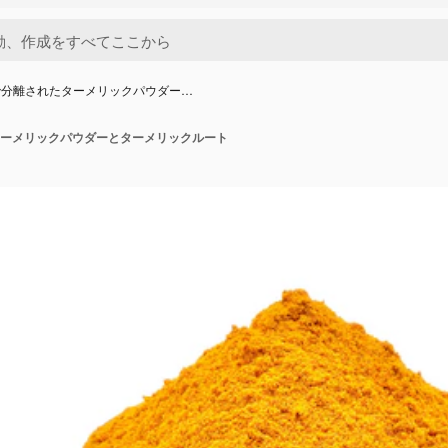
で分離されたターメリックパウダー…
ーメリックパウダーとターメリックルート