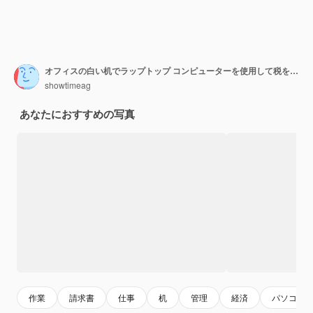
オフィスの白い机でラップトップ コンピューターを使用して税を計算する 2 人の会計士。ビジネスの女性は、ペンで画面を指しています。業務監査と財務におけるチームワーク
showtimeag
あなたにおすすめの写真
作業
請求書
仕事
机
管理
経済
パソコン