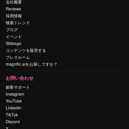
会社概要
Reviews
採用情報
検索トレンド
ブログ
イベント
Slidesgo
コンテンツを販売する
プレスルーム
magnific.aiをお探しですか？
お問い合わせ
顧客サポート
Instagram
YouTube
LinkedIn
TikTok
Discord
X