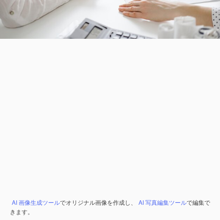
AI 画像生成ツール
でオリジナル画像を作成し、
AI 写真編集ツール
で編集で
きます。