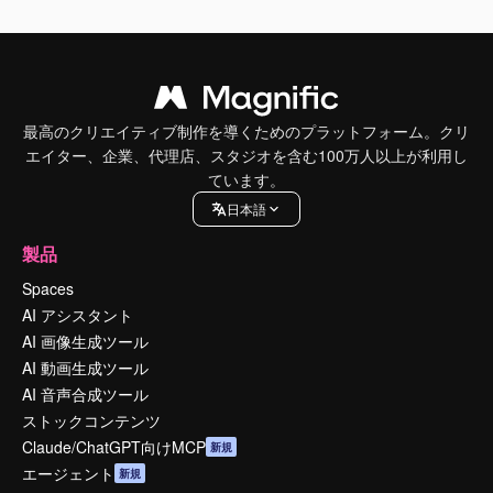
最高のクリエイティブ制作を導くためのプラットフォーム。クリ
エイター、企業、代理店、スタジオを含む100万人以上が利用し
ています。
日本語
製品
Spaces
AI アシスタント
AI 画像生成ツール
AI 動画生成ツール
AI 音声合成ツール
ストックコンテンツ
Claude/ChatGPT向けMCP
新規
エージェント
新規