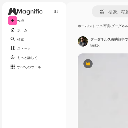
作成
ホーム
/
ストック
/
写真
/
ダーダネ
ホーム
検索
ダーダネルス海峡戦争で
tariktk
ストック
もっと詳しく
Premium
すべてのツール