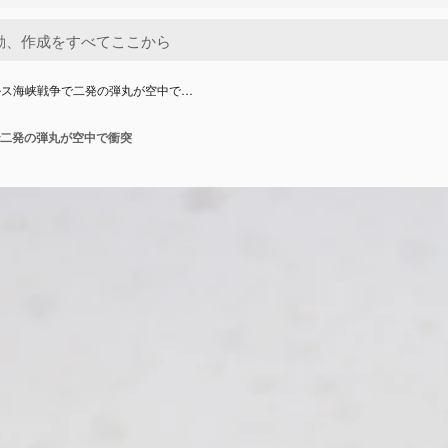
ルス海峡戦争で二発の弾丸が空中で…
二発の弾丸が空中で衝突