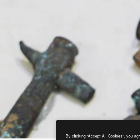
By clicking “Accept All Cookies”, you agr