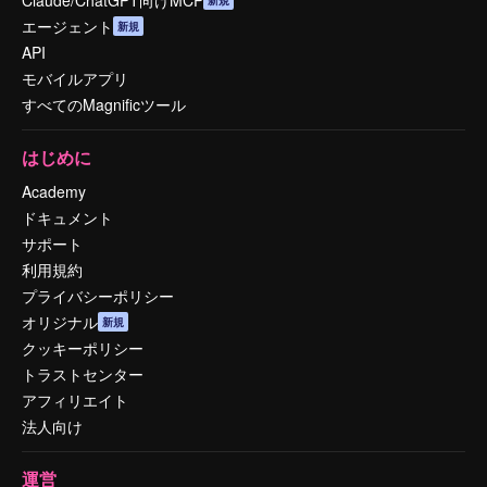
エージェント
新規
API
モバイルアプリ
すべてのMagnificツール
はじめに
Academy
ドキュメント
サポート
利用規約
プライバシーポリシー
オリジナル
新規
クッキーポリシー
トラストセンター
アフィリエイト
法人向け
運営