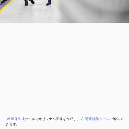
AI 画像生成ツール
でオリジナル画像を作成し、
AI 写真編集ツール
で編集で
きます。