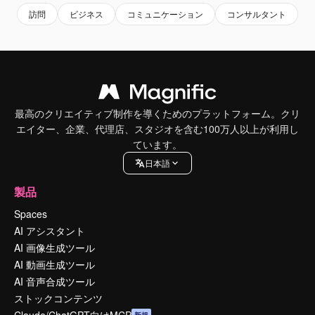
訪問
ビジネス
コミュニケーション
コンサルタント
最高のクリエイティブ制作を導くためのプラットフォーム。クリ
エイター、企業、代理店、スタジオを含む100万人以上が利用し
ています。
日本語
製品
Spaces
AI アシスタント
AI 画像生成ツール
AI 動画生成ツール
AI 音声合成ツール
ストックコンテンツ
Claude/ChatGPT向けMCP
新規