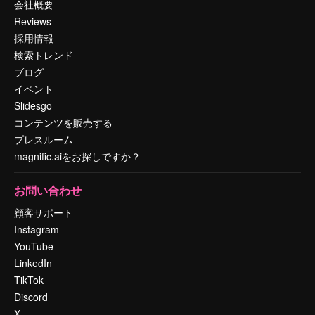
会社概要
Reviews
採用情報
検索トレンド
ブログ
イベント
Slidesgo
コンテンツを販売する
プレスルーム
magnific.aiをお探しですか？
お問い合わせ
顧客サポート
Instagram
YouTube
LinkedIn
TikTok
Discord
X