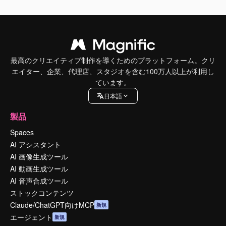
最高のクリエイティブ制作を導くためのプラットフォーム。クリ
エイター、企業、代理店、スタジオを含む100万人以上が利用し
ています。
日本語
製品
Spaces
AI アシスタント
AI 画像生成ツール
AI 動画生成ツール
AI 音声合成ツール
ストックコンテンツ
Claude/ChatGPT向けMCP
新規
エージェント
新規