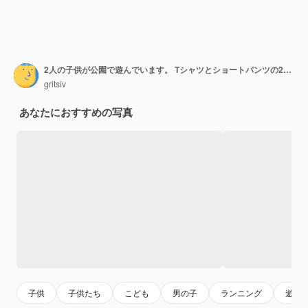
2人の子供が公園で遊んでいます。 Tシャツとショートパンツの2人の美しい男の子は笑顔を楽しんでいます
gritsiv
あなたにおすすめの写真
子供
子供たち
こども
男の子
ランニング
遊び