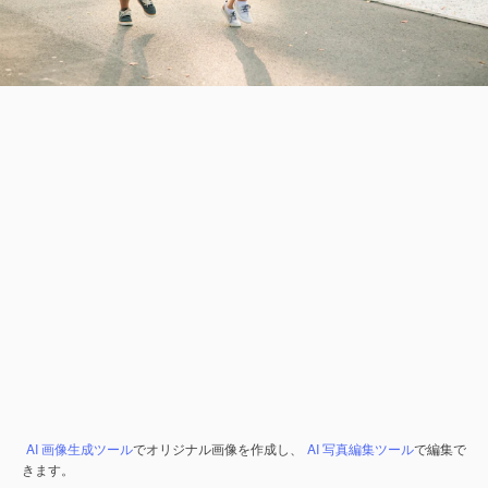
AI 画像生成ツール
でオリジナル画像を作成し、
AI 写真編集ツール
で編集で
きます。