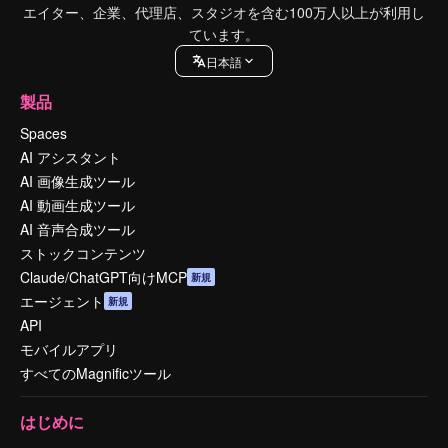
エイター、企業、代理店、スタジオを含む100万人以上が利用し
ています。
日本語
製品
Spaces
AI アシスタント
AI 画像生成ツール
AI 動画生成ツール
AI 音声合成ツール
ストックコンテンツ
Claude/ChatGPT向けMCP
新規
エージェント
新規
API
モバイルアプリ
すべてのMagnificツール
はじめに