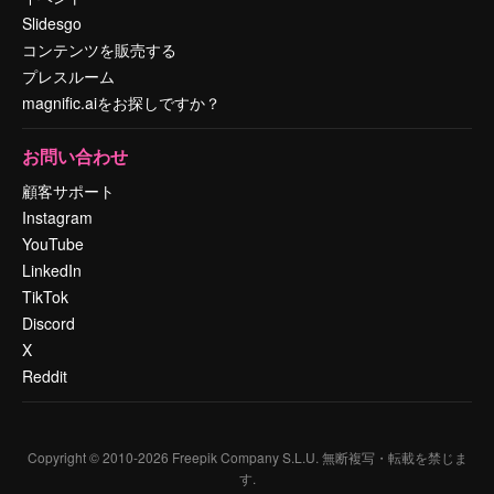
Slidesgo
コンテンツを販売する
プレスルーム
magnific.aiをお探しですか？
お問い合わせ
顧客サポート
Instagram
YouTube
LinkedIn
TikTok
Discord
X
Reddit
Copyright © 2010-
2026
Freepik Company S.L.U.
無断複写・転載を禁じま
す
.