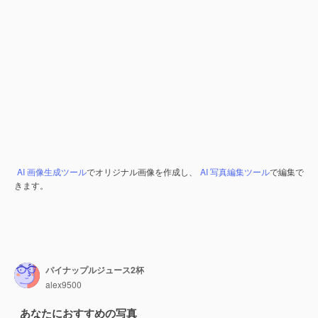
AI 画像生成ツール
でオリジナル画像を作成し、
AI 写真編集ツール
で編集で
きます。
パイナップルジュース2杯
alex9500
あなたにおすすめの写真