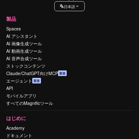
日本語
製品
Spaces
AI アシスタント
AI 画像生成ツール
AI 動画生成ツール
AI 音声合成ツール
ストックコンテンツ
Claude/ChatGPT向けMCP
新規
エージェント
新規
API
モバイルアプリ
すべてのMagnificツール
はじめに
Academy
ドキュメント