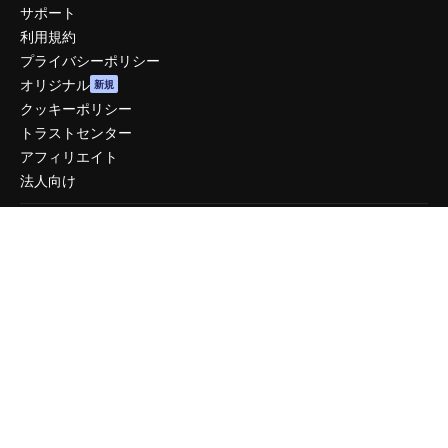
サポート
利用規約
プライバシーポリシー
オリジナル
新規
クッキーポリシー
トラストセンター
アフィリエイト
法人向け
運営
料金
会社概要
Reviews
採用情報
検索トレンド
ブログ
イベント
Slidesgo