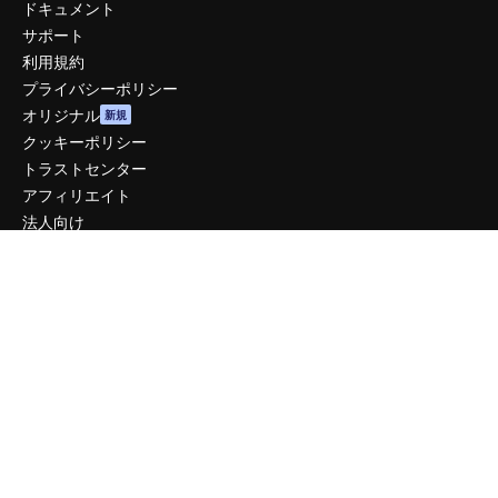
ドキュメント
サポート
利用規約
プライバシーポリシー
オリジナル
新規
クッキーポリシー
トラストセンター
アフィリエイト
法人向け
運営
料金
会社概要
Reviews
採用情報
検索トレンド
ブログ
イベント
Slidesgo