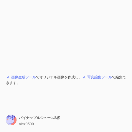
AI 画像生成ツール
でオリジナル画像を作成し、
AI 写真編集ツール
で編集で
きます。
パイナップルジュース2杯
alex9500