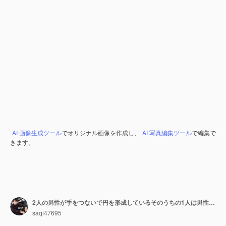
AI 画像生成ツール
でオリジナル画像を作成し、
AI 写真編集ツール
で編集で
きます。
2人の男性が手をつないで円を形成しているそのうちの1人は男性の象徴でありもう1人は他の男性と手をつなぐ
saqi47695