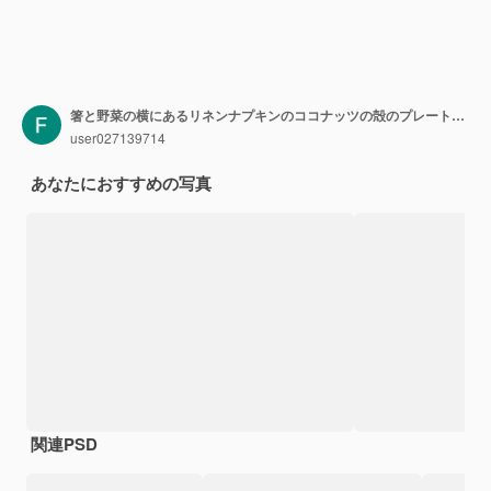
箸と野菜の横にあるリネンナプキンのココナッツの殻のプレートに焼肉ソースで肉と野菜を入れたうどん。
user027139714
あなたにおすすめの写真
関連PSD