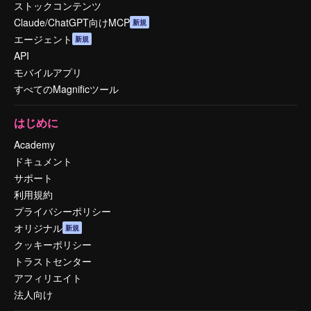
ストックコンテンツ
Claude/ChatGPT向けMCP
新規
エージェント
新規
API
モバイルアプリ
すべてのMagnificツール
はじめに
Academy
ドキュメント
サポート
利用規約
プライバシーポリシー
オリジナル
新規
クッキーポリシー
トラストセンター
アフィリエイト
法人向け