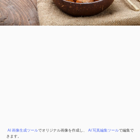
AI 画像生成ツール
でオリジナル画像を作成し、
AI 写真編集ツール
で編集で
きます。