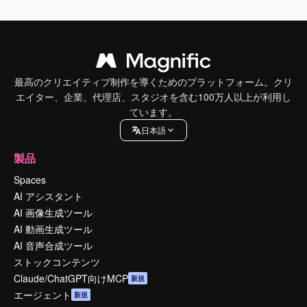
最高のクリエイティブ制作を導くためのプラットフォーム。クリ
エイター、企業、代理店、スタジオを含む100万人以上が利用し
ています。
日本語
製品
Spaces
AI アシスタント
AI 画像生成ツール
AI 動画生成ツール
AI 音声合成ツール
ストックコンテンツ
Claude/ChatGPT向けMCP
新規
エージェント
新規