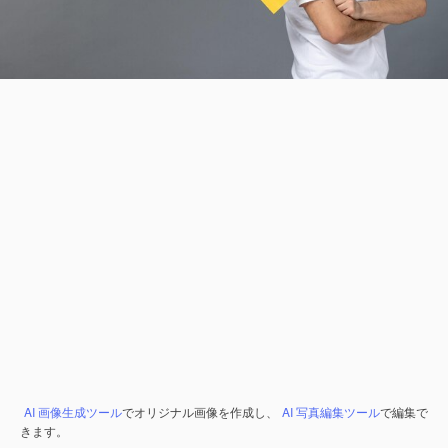
AI 画像生成ツール
でオリジナル画像を作成し、
AI 写真編集ツール
で編集で
きます。