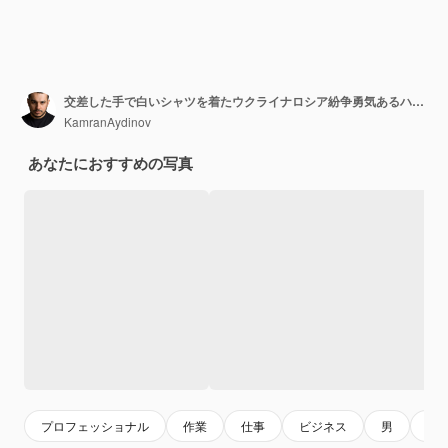
交差した手で白いシャツを着たウクライナロシア紛争勇気あるハンサムな男
KamranAydinov
あなたにおすすめの写真
プロフェッショナル
作業
仕事
ビジネス
男
人