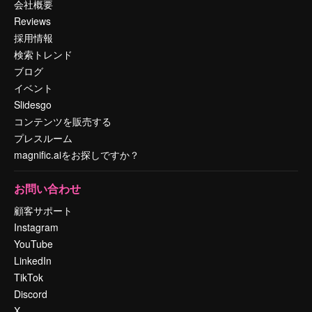
会社概要
Reviews
採用情報
検索トレンド
ブログ
イベント
Slidesgo
コンテンツを販売する
プレスルーム
magnific.aiをお探しですか？
お問い合わせ
顧客サポート
Instagram
YouTube
LinkedIn
TikTok
Discord
X