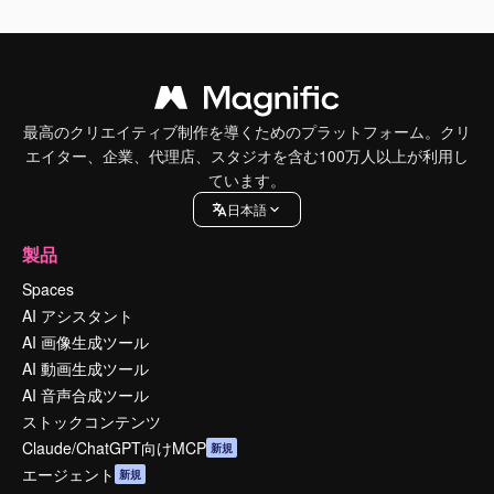
最高のクリエイティブ制作を導くためのプラットフォーム。クリ
エイター、企業、代理店、スタジオを含む100万人以上が利用し
ています。
日本語
製品
Spaces
AI アシスタント
AI 画像生成ツール
AI 動画生成ツール
AI 音声合成ツール
ストックコンテンツ
Claude/ChatGPT向けMCP
新規
エージェント
新規