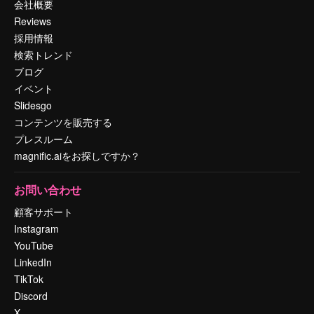
会社概要
Reviews
採用情報
検索トレンド
ブログ
イベント
Slidesgo
コンテンツを販売する
プレスルーム
magnific.aiをお探しですか？
お問い合わせ
顧客サポート
Instagram
YouTube
LinkedIn
TikTok
Discord
X