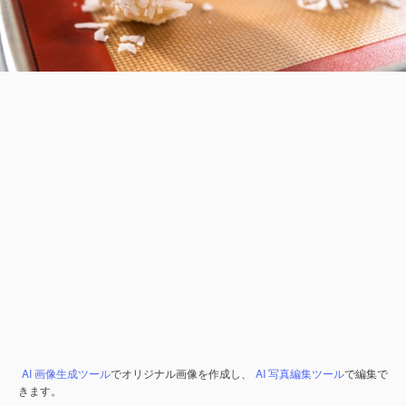
AI 画像生成ツール
でオリジナル画像を作成し、
AI 写真編集ツール
で編集で
きます。