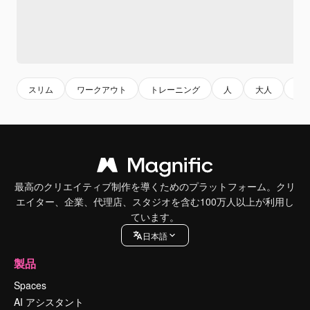
スリム
ワークアウト
トレーニング
人
大人
元
最高のクリエイティブ制作を導くためのプラットフォーム。クリ
エイター、企業、代理店、スタジオを含む100万人以上が利用し
ています。
日本語
製品
Spaces
AI アシスタント