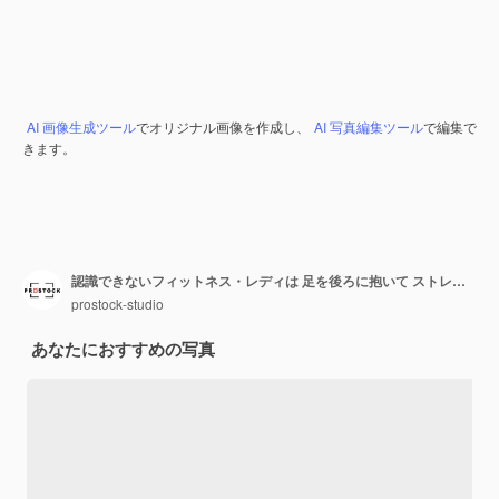
AI 画像生成ツール
でオリジナル画像を作成し、
AI 写真編集ツール
で編集で
きます。
認識できないフィットネス・レディは 足を後ろに抱いて ストレッチをして ウォーミングアップをします
prostock-studio
あなたにおすすめの写真