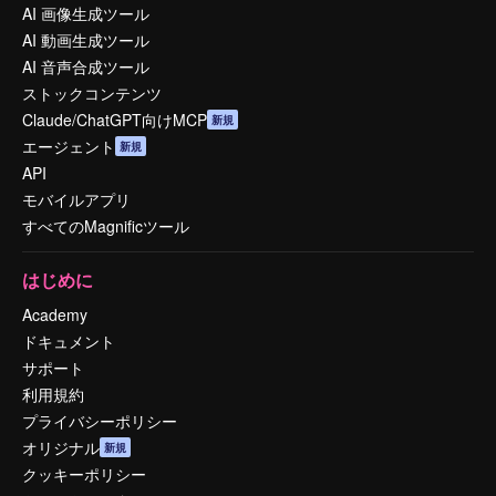
AI 画像生成ツール
AI 動画生成ツール
AI 音声合成ツール
ストックコンテンツ
Claude/ChatGPT向けMCP
新規
エージェント
新規
API
モバイルアプリ
すべてのMagnificツール
はじめに
Academy
ドキュメント
サポート
利用規約
プライバシーポリシー
オリジナル
新規
クッキーポリシー